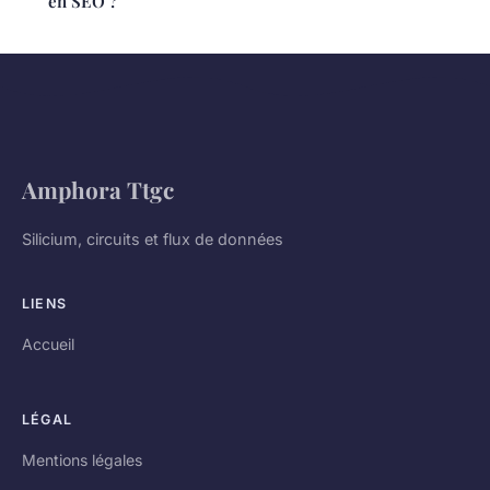
en SEO ?
Amphora Ttgc
Silicium, circuits et flux de données
LIENS
Accueil
LÉGAL
Mentions légales