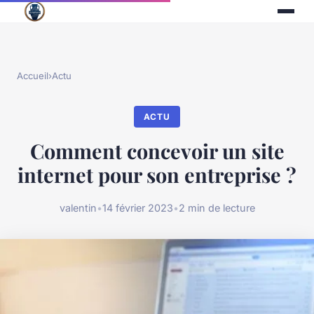
Accueil
›
Actu
ACTU
Comment concevoir un site
internet pour son entreprise ?
valentin
•
14 février 2023
•
2 min de lecture