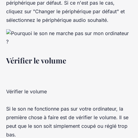
périphérique par défaut. Si ce n'est pas le cas,
cliquez sur "Changer le périphérique par défaut" et
sélectionnez le périphérique audio souhaité.
Vérifier le volume
Vérifier le volume
Si le son ne fonctionne pas sur votre ordinateur, la
première chose à faire est de vérifier le volume. Il se
peut que le son soit simplement coupé ou réglé trop
bas.