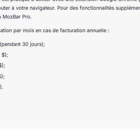
uter à votre navigateur. Pour des fonctionnalités supplémen
à MozBar Pro.
ication par mois en cas de facturation annuelle :
 (pendant 30 jours);
 $);
$);
);
).