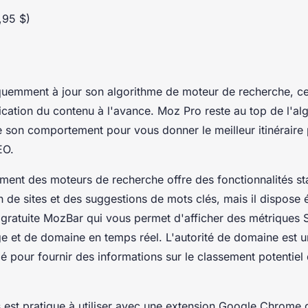
,95 $)
uemment à jour son algorithme de moteur de recherche, ce
nification du contenu à l'avance. Moz Pro reste au top de l'a
e son comportement pour vous donner le meilleur itinéraire
EO.
ement des moteurs de recherche offre des fonctionnalités st
n de sites et des suggestions de mots clés, mais il dispose
s gratuite MozBar qui vous permet d'afficher des métriques 
age et de domaine en temps réel. L'autorité de domaine est 
 pour fournir des informations sur le classement potentiel
s est pratique à utiliser avec une extension Google Chrome 