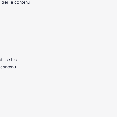
ltrer le contenu
ilise les
u contenu