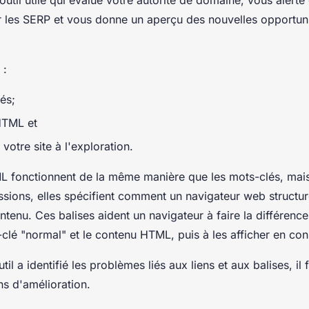
les SERP et vous donne un aperçu des nouvelles opportun
 :
sés;
HTML et
 votre site à l'exploration.
L fonctionnent de la même manière que les mots-clés, mais
ssions, elles spécifient comment un navigateur web structur
ntenu. Ces balises aident un navigateur à faire la différence
clé "normal" et le contenu HTML, puis à les afficher en co
til a identifié les problèmes liés aux liens et aux balises, il 
s d'amélioration.