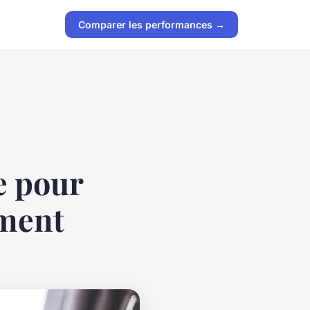
Comparer les performances →
e pour
ement