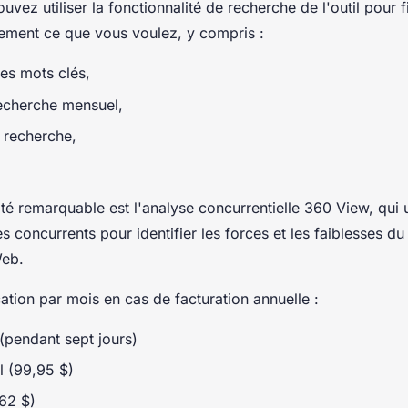
uvez utiliser la fonctionnalité de recherche de l'outil pour fi
tement ce que vous voulez, y compris :
 des mots clés,
recherche mensuel,
 recherche,
té remarquable est l'analyse concurrentielle 360 ​​View, qui ut
 concurrents pour identifier les forces et les faiblesses d
Web.
ication par mois en cas de facturation annuelle :
 (pendant sept jours)
l (99,95 $)
62 $)