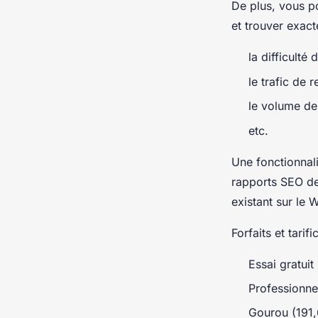
De plus, vous po
et trouver exac
la difficulté
le trafic de 
le volume de
etc.
Une fonctionnali
rapports SEO des
existant sur le 
Forfaits et tarif
Essai gratuit
Professionne
Gourou (191,