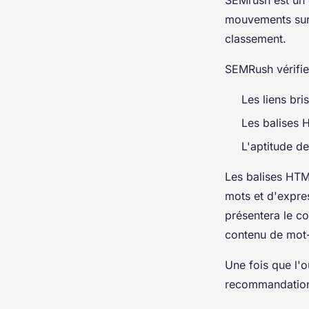
mouvements sur 
classement.
SEMRush vérifie
Les liens bri
Les balises 
L'aptitude de
Les balises HTM
mots et d'expre
présentera le co
contenu de mot-
Une fois que l'ou
recommandation