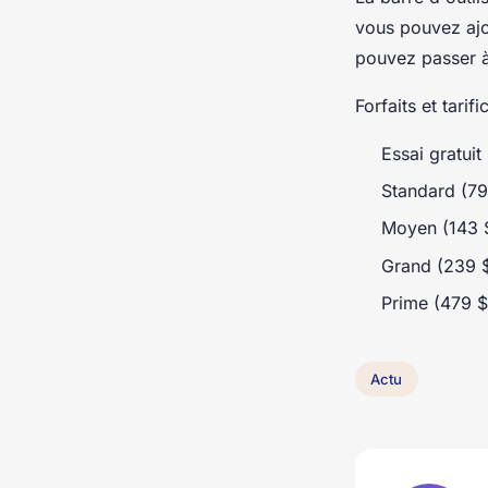
vous pouvez ajo
pouvez passer 
Forfaits et tarif
Essai gratuit
Standard (79
Moyen (143 
Grand (239 $
Prime (479 $
Actu