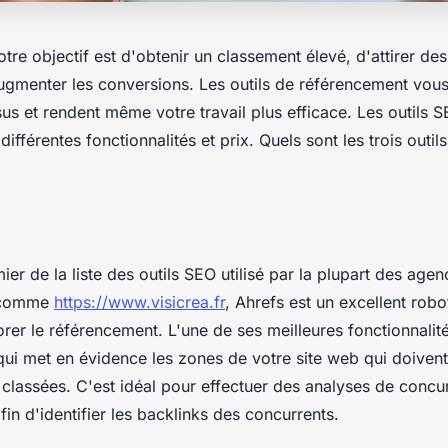
tre objectif est d'obtenir un classement élevé, d'attirer de
augmenter les conversions. Les outils de référencement vou
s et rendent même votre travail plus efficace. Les outils 
différentes fonctionnalités et prix. Quels sont les trois outils 
ier de la liste des outils SEO utilisé par la plupart des age
 comme
https://www.visicrea.fr
, Ahrefs est un excellent robo
er le référencement. L'une de ses meilleures fonctionnalités
 qui met en évidence les zones de votre site web qui doiven
classées. C'est idéal pour effectuer des analyses de concur
in d'identifier les backlinks des concurrents.