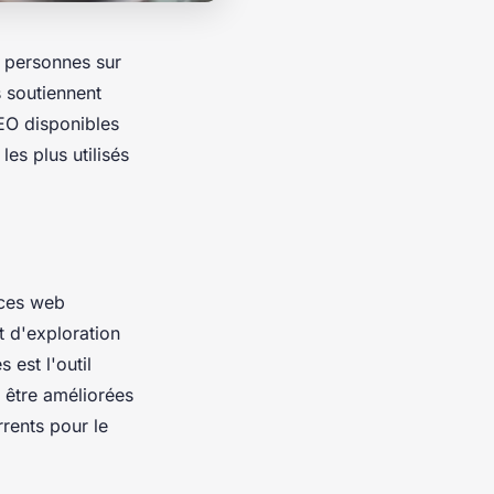
s personnes sur
s soutiennent
SEO disponibles
les plus utilisés
nces web
t d'exploration
 est l'outil
t être améliorées
rents pour le