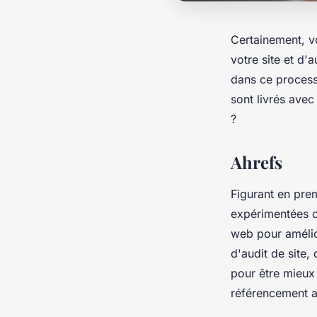
Certainement, vo
votre site et d'
dans ce processu
sont livrés avec 
?
Ahrefs
Figurant en prem
expérimentées
web pour amélior
d'audit de site,
pour être mieux 
référencement af