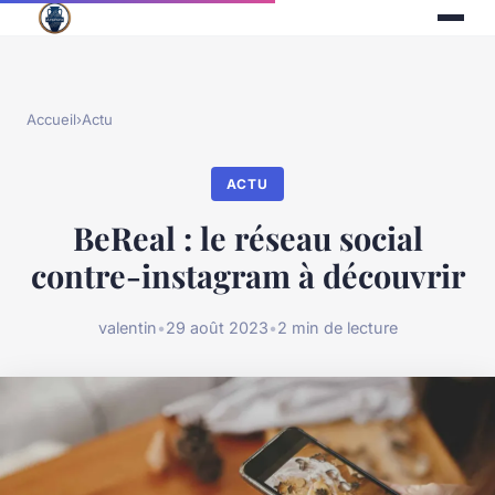
Accueil
›
Actu
ACTU
BeReal : le réseau social
contre-instagram à découvrir
valentin
•
29 août 2023
•
2 min de lecture