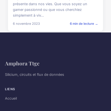
présente dans nos vies. Que vous soyez un
gamer passionné ou que vous cherchiez
simplement à viv...
6 novembre 2023
6 min de lecture →
Amphora Ttgc
Silicium, circuits et flux de données
LIENS
Accueil