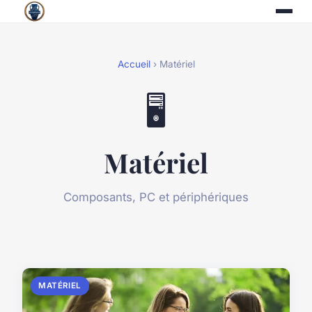
Accueil
› Matériel
🖥️
Matériel
Composants, PC et périphériques
MATÉRIEL